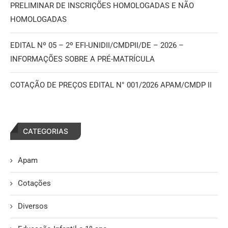
PRELIMINAR DE INSCRIÇÕES HOMOLOGADAS E NÃO
HOMOLOGADAS
EDITAL Nº 05 – 2º EFI-UNIDII/CMDPII/DE – 2026 –
INFORMAÇÕES SOBRE A PRÉ-MATRÍCULA
COTAÇÃO DE PREÇOS EDITAL N° 001/2026 APAM/CMDP II
CATEGORIAS
Apam
Cotações
Diversos