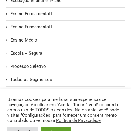
Educação Infantil e 1º ano
Ensino Fundamental I
Ensino Fundamental II
Ensino Médio
Escola + Segura
Processo Seletivo
Todos os Segmentos
Unidade II
Usamos cookies para melhorar sua experiência de
navegação. Ao clicar em “Aceitar Todos”, você concorda
com o uso de TODOS os cookies. No entanto, você pode
visitar "Configurações" para fornecer um consentimento
controlado ou ver nossa
Política de Privacidade