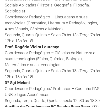
Sociais Aplicadas (História, Geografia, Filosofia,
Sociologia)
Coordenador Pedagógico – Linguagens e suas
tecnologias (Gramática, Literatura e Redação, Inglês,
Artes Visuais, Cênicas e Música)
Segunda, Quarta, Quinta e Sexta 7h às 13h Terça 7h às
12h e 13h às 18h
Prof. Rogério Vieira Lourenço
Coordenador Pedagógico – Ciências da Natureza e
suas tecnologias (Física, Química, Biologia),
Matemática e suas tecnologias
Segunda, Quarta, Quinta e Sexta 7h às 13h Terça 7h às
12h e 13h às 18h
3º Sgt Melani
Coordenador Pedagógico/ Professor – Cursinho PAS
UNB e Ligas Acadêmicas
Segunda, Terça, Quarta, Quinta e sexta 12h30 às 18:30
Auxiliar de Coordenação FC Sandra Rosa Sena
7:00