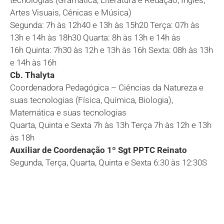
tecnologias (Gramática, Literatura e Redação, Inglês,
Artes Visuais, Cênicas e Música)
Segunda: 7h às 12h40 e 13h às 15h20 Terça: 07h às
13h e 14h às 18h30 Quarta: 8h às 13h e 14h às
16h Quinta: 7h30 às 12h e 13h às 16h Sexta: 08h às 13h
e 14h às 16h
Cb. Thalyta
Coordenadora Pedagógica – Ciências da Natureza e
suas tecnologias (Física, Química, Biologia),
Matemática e suas tecnologias
Quarta, Quinta e Sexta 7h às 13h Terça 7h às 12h e 13h
às 18h
Auxiliar de Coordenação 1º Sgt PPTC Reinato
Segunda, Terça, Quarta, Quinta e Sexta 6:30 às 12:30S