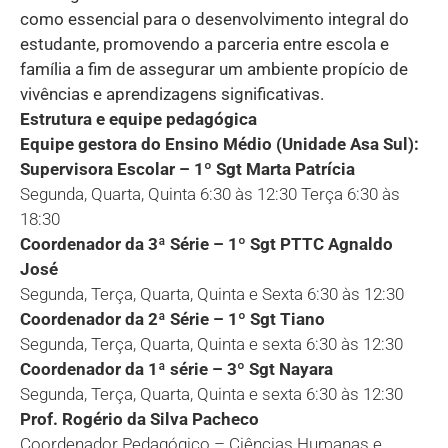
como essencial para o desenvolvimento integral do
estudante, promovendo a parceria entre escola e
família a fim de assegurar um ambiente propício de
vivências e aprendizagens significativas.
Estrutura e equipe pedagógica
Equipe gestora do Ensino Médio (Unidade Asa Sul):
Supervisora Escolar – 1º Sgt Marta Patrícia
Segunda, Quarta, Quinta 6:30 às 12:30 Terça 6:30 às
18:30
Coordenador da 3ª Série – 1º Sgt PTTC Agnaldo
José
Segunda, Terça, Quarta, Quinta e Sexta 6:30 às 12:30
Coordenador da 2ª Série – 1º Sgt Tiano
Segunda, Terça, Quarta, Quinta e sexta 6:30 às 12:30
Coordenador da 1ª série – 3º Sgt Nayara
Segunda, Terça, Quarta, Quinta e sexta 6:30 às 12:30
Prof. Rogério da Silva Pacheco
Coordenador Pedagógico – Ciências Humanas e