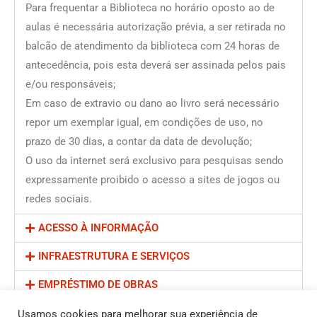
Para frequentar a Biblioteca no horário oposto ao de
aulas é necessária autorização prévia, a ser retirada no
balcão de atendimento da biblioteca com 24 horas de
antecedência, pois esta deverá ser assinada pelos pais
e/ou responsáveis;
Em caso de extravio ou dano ao livro será necessário
repor um exemplar igual, em condições de uso, no
prazo de 30 dias, a contar da data de devolução;
O uso da internet será exclusivo para pesquisas sendo
expressamente proibido o acesso a sites de jogos ou
redes sociais.
ACESSO À INFORMAÇÃO
INFRAESTRUTURA E SERVIÇOS
EMPRÉSTIMO DE OBRAS
RENOVAÇÃO DO PRAZO DE EMPRÉSTIMO
Usamos cookies para melhorar sua experiência de