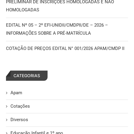
PRELIMINAR DE INSCRIÇÕES HOMOLOGADAS E NÃO
HOMOLOGADAS
EDITAL Nº 05 – 2º EFI-UNIDII/CMDPII/DE – 2026 –
INFORMAÇÕES SOBRE A PRÉ-MATRÍCULA
COTAÇÃO DE PREÇOS EDITAL N° 001/2026 APAM/CMDP II
CATEGORIAS
Apam
Cotações
Diversos
Educação Infantil e 1º ano