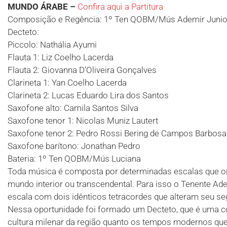
MUNDO ÁRABE –
Confira aqui a Partitura
Composição e Regência: 1º Ten QOBM/Mús Ademir Junio
Decteto:
Piccolo: Nathália Ayumi
Flauta 1: Liz Coelho Lacerda
Flauta 2: Giovanna D’Oliveira Gonçalves
Clarineta 1: Yan Coelho Lacerda
Clarineta 2: Lucas Eduardo Lira dos Santos
Saxofone alto: Camila Santos Silva
Saxofone tenor 1: Nicolas Muniz Lautert
Saxofone tenor 2: Pedro Rossi Bering de Campos Barbosa
Saxofone barítono: Jonathan Pedro
Bateria: 1º Ten QOBM/Mús Luciana
Toda música é composta por determinadas escalas que or
mundo interior ou transcendental. Para isso o Tenente A
escala com dois idênticos tetracordes que alteram seu se
Nessa oportunidade foi formado um Decteto, que é uma c
cultura milenar da região quanto os tempos modernos que 