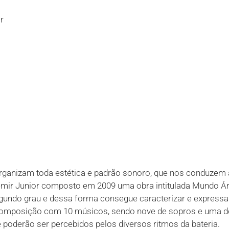
r
ganizam toda estética e padrão sonoro, que nos conduzem 
demir Junior composto em 2009 uma obra intitulada Mundo Ár
gundo grau e dessa forma consegue caracterizar e expressar 
omposição com 10 músicos, sendo nove de sopros e uma de p
poderão ser percebidos pelos diversos ritmos da bateria.