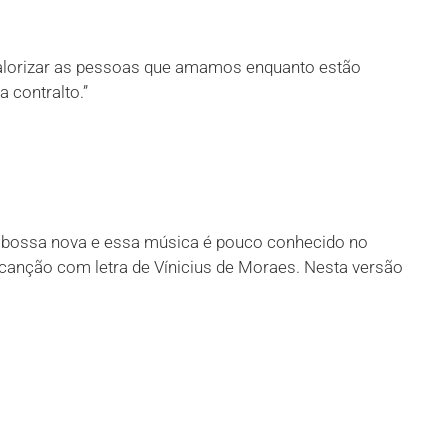
valorizar as pessoas que amamos enquanto estão
 contralto.”
a bossa nova e essa música é pouco conhecido no
a canção com letra de Vínicius de Moraes. Nesta versão