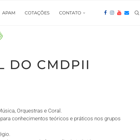
APAM
COTAÇÕES
CONTATO
 DO CMDPII
úsica, Orquestras e Coral.
 para conhecimentos teóricos e práticos nos grupos
égio.