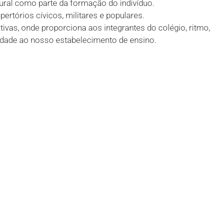
tural como parte da formação do indivíduo.
ertórios cívicos, militares e populares.
as, onde proporciona aos integrantes do colégio, ritmo,
iedade ao nosso estabelecimento de ensino.