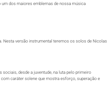
ado um dos maiores emblemas de nossa música
a. Nesta versão instrumental teremos os solos de Nicolas
sociais, desde a juventude, na luta pelo primeiro
a com caráter solene que mostra esforço, superação e