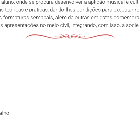
 aluno, onde se procura desenvolver a aptidão musical e cul
 teóricas e práticas, dando-lhes condições para executar rep
 formaturas semanais, além de outras em datas comemorativ
s apresentações no meio civil, integrando, com isso, a soc
alho