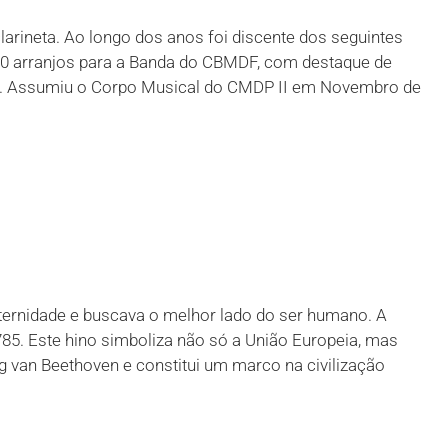
arineta. Ao longo dos anos foi discente dos seguintes
00 arranjos para a Banda do CBMDF, com destaque de
. Assumiu o Corpo Musical do CMDP II em Novembro de
aternidade e buscava o melhor lado do ser humano. A
85. Este hino simboliza não só a União Europeia, mas
 van Beethoven e constitui um marco na civilização