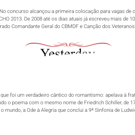
No concurso alcançou a primeira colocação para vagas de cl
HO 2013. De 2008 até os dias atuais já escreveu mais de 1
brado Comandante Geral do CBMDF e Canção dos Veteranos
n que foi um verdadeiro cântico do romantismo: apelava à fr
endo o poema com o mesmo nome de Friedrich Schiller, de 17
mundo, a Ode à Alegria que conclui a 9ª Sinfonia de Ludwig