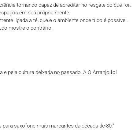
iência tornando capaz de acreditar no resgate do que for.
e espaços em sua própria mente.
ente ligada a fé, que é o ambiente onde tudo é possível.
udo mostre o contrário.
e pela cultura deixada no passado. A O Arranjo foi
 para saxofone mais marcantes da década de 80.”