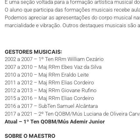
É uma seção voltada para a formação artística musical do
O aluno que participa das formações musicais recebe aulas
Podemos apreciar as apresentações do corpo musical nas
marcialidade e vibração. Outros destaques musicais são a
GESTORES MUSICAIS:
2002 a 2007 – 1º Ten RRm William Cezário
2007 a 2010 – Maj RRm Ebes Vaz da Silva
2010 a 2010 – Maj RRm Eraldo Leite
2011 a 2012 – Maj RRm Elias Cordeiro
2012 a 2013 – Maj RRm Giovane Rufino
2015 a 2016 – Maj RRm Elias Cordeiro
2016 a 2017 – SubTen Samuel Alcântara
2017 a 2021 – 2º Ten QOBM/Mús Luciana de Oliveira Carv
Atual – 1º Ten QOBM/Mús Ademir Junior
SOBRE O MAESTRO