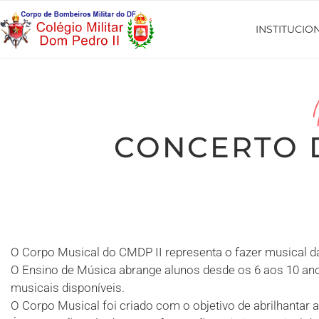
INSTITUCIO
CONCERTO 
O Corpo Musical do CMDP II representa o fazer musical da
O Ensino de Música abrange alunos desde os 6 aos 10 ano
musicais disponíveis.
O Corpo Musical foi criado com o objetivo de abrilhantar as