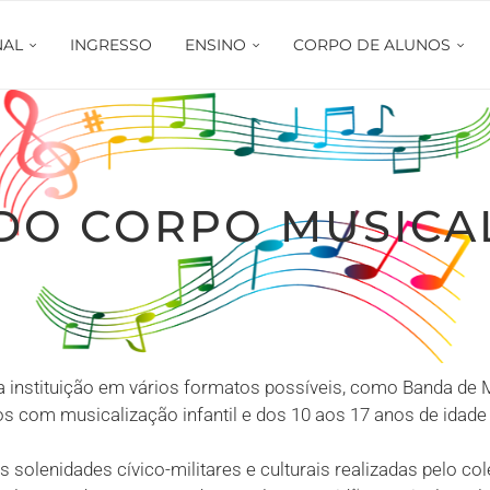
NAL
INGRESSO
ENSINO
CORPO DE ALUNOS
DO CORPO MUSICAL
 instituição em vários formatos possíveis, como Banda de M
s com musicalização infantil e dos 10 aos 17 anos de idade
 solenidades cívico-militares e culturais realizadas pelo col