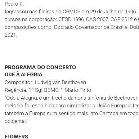
Pedro II.
Ingressou nas fileiras do CBMDF em 29 de Julho de 1996. 
cursos na corporação: CFSD 1996, CAS 2007, CAP 2012 e C
composições como: Dobrado Governador de Brasília, Do
2021.
PROGRAMA DO CONCERTO
ODE À ALEGRIA
Compositor: Ludwig van Beethoven
Regência: 1º Sgt QBMG-1 Mário Pinto
“Ode à Alegria, é um trecho da nona sinfonia de Beethove
melodia foi escolhida para simbolizar a União Europeia t
também a Europa num sentido mais lato.Cantada em todo o 
ocidental.”
FLOWERS