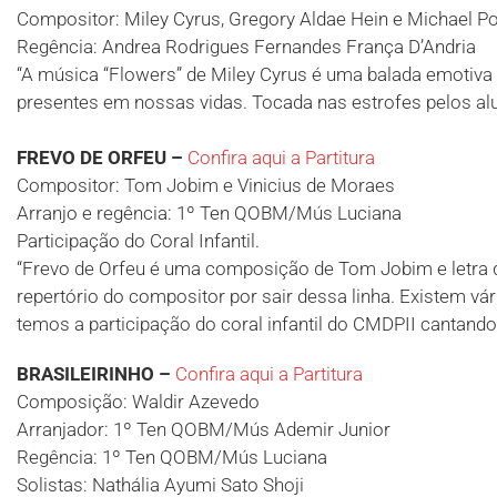
Compositor: Miley Cyrus, Gregory Aldae Hein e Michael Po
Regência: Andrea Rodrigues Fernandes França D’Andria
“A música “Flowers” de Miley Cyrus é uma balada emotiva
presentes em nossas vidas. Tocada nas estrofes pelos alun
FREVO DE ORFEU –
Confira aqui a Partitura
Compositor: Tom Jobim e Vinicius de Moraes
Arranjo e regência: 1º Ten QOBM/Mús Luciana
Participação do Coral Infantil.
“Frevo de Orfeu é uma composição de Tom Jobim e letra 
repertório do compositor por sair dessa linha. Existem v
temos a participação do coral infantil do CMDPII cantando u
BRASILEIRINHO –
Confira aqui a Partitura
Composição: Waldir Azevedo
Arranjador: 1º Ten QOBM/Mús Ademir Junior
Regência: 1º Ten QOBM/Mús Luciana
Solistas: Nathália Ayumi Sato Shoji