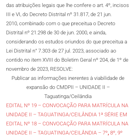
das atribuições legais que lhe confere o art. 4º, incisos
III e VI, do Decreto Distrital nº 31.817, de 21 jun.
2010, combinado com o que preceitua o Decreto
Distrital nº 21.298 de 30 de jun. 2000, e ainda,
considerando os estudos oriundos do que preceitua a
Lei Distrital n° 7.303 de 27 jul. 2023, associado ao
contido no item XVIII do Boletim Geral nº 204, de 1º de
novembro de 2023, RESOLVE:
Publicar as informações inerentes à viabilidade de
expansão do CMDPII – UNIDADE II –
Taguatinga/Ceilândia
EDITAL Nº 19 – CONVOCAÇÃO PARA MATRÍCULA NA
UNIDADE II – TAGUATINGA/CEILÂNDIA 1ª SÉRIE EM
EDITAL Nº 18 – CONVOCAÇÃO PARA MATRÍCULA NA
UNIDADE II – TAGUATINGA/CEILÂNDIA – 7º
,
8º, 9º