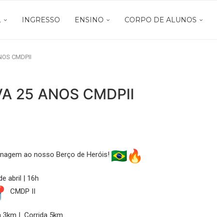
L
INGRESSO
ENSINO
CORPO DE ALUNOS
OS CMDPII
A 25 ANOS CMDPII
nagem ao nosso Berço de Heróis!
de abril | 16h
CMDP II
 3km | Corrida 5km