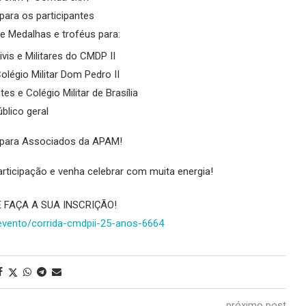
 para os participantes
 Medalhas e troféus para:
vis e Militares do CMDP II
olégio Militar Dom Pedro II
tes e Colégio Militar de Brasília
blico geral
s para Associados da APAM!
articipação e venha celebrar com muita energia!
E FAÇA A SUA INSCRIÇÃO!
evento/corrida-cmdpii-25-anos-
6664
próximo post