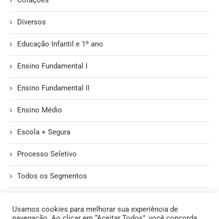
Cotações
Diversos
Educação Infantil e 1º ano
Ensino Fundamental I
Ensino Fundamental II
Ensino Médio
Escola + Segura
Processo Seletivo
Todos os Segmentos
Unidade II
Usamos cookies para melhorar sua experiência de
navegação. Ao clicar em “Aceitar Todos”, você concorda