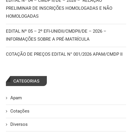
EDITAL Nº 04 – CMDP II/DE – 2026 – RELAÇÃO
PRELIMINAR DE INSCRIÇÕES HOMOLOGADAS E NÃO
HOMOLOGADAS
EDITAL Nº 05 – 2º EFI-UNIDII/CMDPII/DE – 2026 –
INFORMAÇÕES SOBRE A PRÉ-MATRÍCULA
COTAÇÃO DE PREÇOS EDITAL N° 001/2026 APAM/CMDP II
CATEGORIAS
Apam
Cotações
Diversos