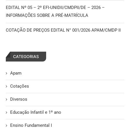
EDITAL Nº 05 – 2º EFI-UNIDII/CMDPII/DE – 2026 –
INFORMAÇÕES SOBRE A PRÉ-MATRÍCULA
COTAÇÃO DE PREÇOS EDITAL N° 001/2026 APAM/CMDP II
CATEGORIAS
Apam
Cotações
Diversos
Educação Infantil e 1º ano
Ensino Fundamental I