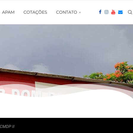
APAM
COTAÇÕES
CONTATO
 CMDP II