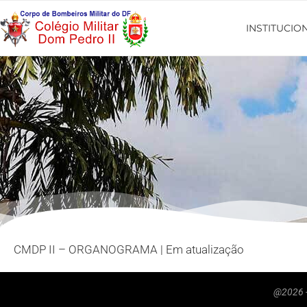
INSTITUCIO
CMDP II – ORGANOGRAMA | Em atualização
@2026 -