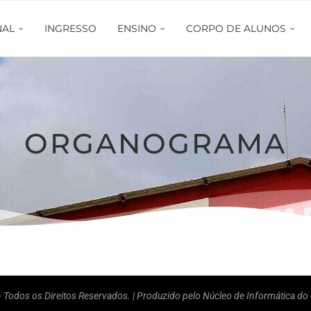
NAL
INGRESSO
ENSINO
CORPO DE ALUNOS
ORGANOGRAMA
 Todos os Direitos Reservados. | Produzido pelo Núcleo de Informática do