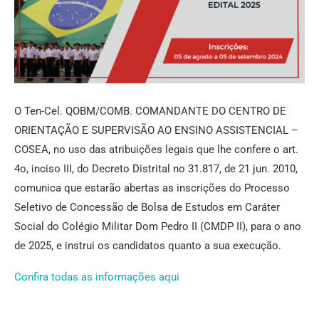
O Ten-Cel. QOBM/COMB. COMANDANTE DO CENTRO DE
ORIENTAÇÃO E SUPERVISÃO AO ENSINO ASSISTENCIAL –
COSEA, no uso das atribuições legais que lhe confere o art.
4o, inciso III, do Decreto Distrital no 31.817, de 21 jun. 2010,
comunica que estarão abertas as inscrições do Processo
Seletivo de Concessão de Bolsa de Estudos em Caráter
Social do Colégio Militar Dom Pedro II (CMDP II), para o ano
de 2025, e instrui os candidatos quanto a sua execução.
Confira todas as informações aqui