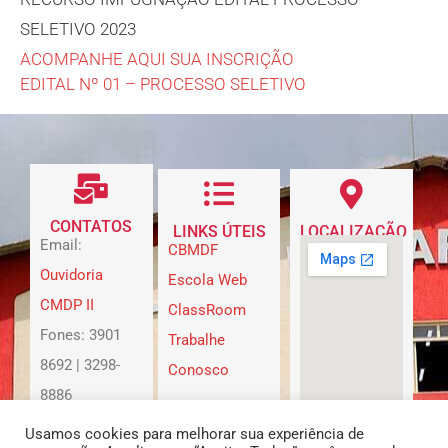
SELETIVO 2023
ACOMPANHE AQUI SUA INSCRIÇÃO
EDITAL Nº 01 – PROCESSO SELETIVO
CONTATOS
LINKS ÚTEIS
LOCALIZAÇÃO
Email:
CBMDF
Ouvidoria
Escola Web
CMDP II
ClassRoom
Fones: 3901
Trabalhe
8692 | 3298-
Conosco
8886
Usamos cookies para melhorar sua experiência de