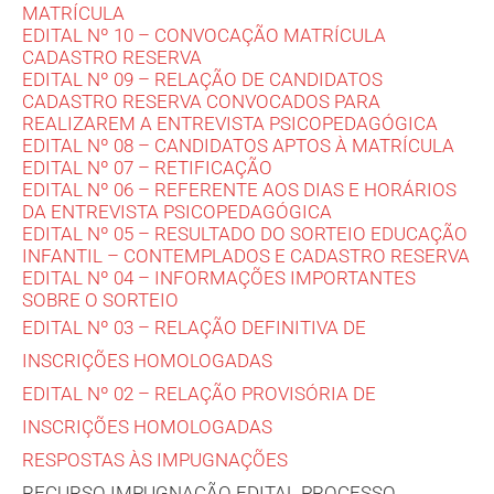
MATRÍCULA
EDITAL Nº 10 – CONVOCAÇÃO MATRÍCULA
CADASTRO RESERVA
EDITAL Nº 09 – RELAÇÃO DE CANDIDATOS
CADASTRO RESERVA CONVOCADOS PARA
REALIZAREM A ENTREVISTA PSICOPEDAGÓGICA
EDITAL Nº 08 – CANDIDATOS APTOS À MATRÍCULA
EDITAL Nº 07 – RETIFICAÇÃO
EDITAL Nº 06 – REFERENTE AOS DIAS E HORÁRIOS
DA ENTREVISTA PSICOPEDAGÓGICA
EDITAL Nº 05 – RESULTADO DO SORTEIO EDUCAÇÃO
INFANTIL – CONTEMPLADOS E CADASTRO RESERVA
EDITAL Nº 04 – INFORMAÇÕES IMPORTANTES
SOBRE O SORTEIO
EDITAL Nº 03 – RELAÇÃO DEFINITIVA DE
INSCRIÇÕES HOMOLOGADAS
EDITAL Nº 02 – RELAÇÃO PROVISÓRIA DE
INSCRIÇÕES HOMOLOGADAS
RESPOSTAS ÀS IMPUGNAÇÕES
RECURSO IMPUGNAÇÃO EDITAL PROCESSO