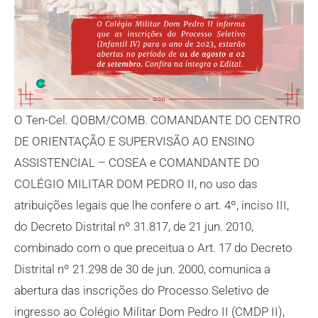
O Ten-Cel. QOBM/COMB. COMANDANTE DO CENTRO
DE ORIENTAÇÃO E SUPERVISÃO AO ENSINO
ASSISTENCIAL – COSEA e COMANDANTE DO
COLÉGIO MILITAR DOM PEDRO II, no uso das
atribuições legais que lhe confere o art. 4º, inciso III,
do Decreto Distrital nº 31.817, de 21 jun. 2010,
combinado com o que preceitua o Art. 17 do Decreto
Distrital nº 21.298 de 30 de jun. 2000, comunica a
abertura das inscrições do Processo Seletivo de
ingresso ao Colégio Militar Dom Pedro II (CMDP II),