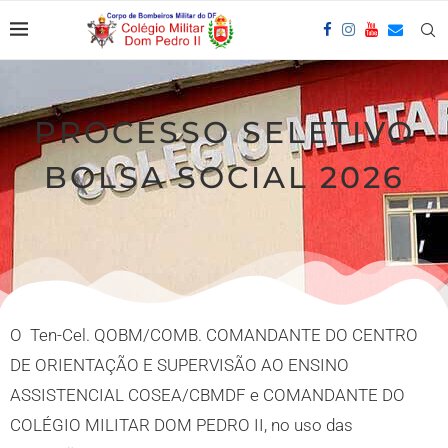
PROCESSO SELETIVO
BOLSA SOCIAL 2026
O Ten-Cel. QOBM/COMB. COMANDANTE DO CENTRO
DE ORIENTAÇÃO E SUPERVISÃO AO ENSINO
ASSISTENCIAL COSEA/CBMDF e COMANDANTE DO
COLÉGIO MILITAR DOM PEDRO II, no uso das