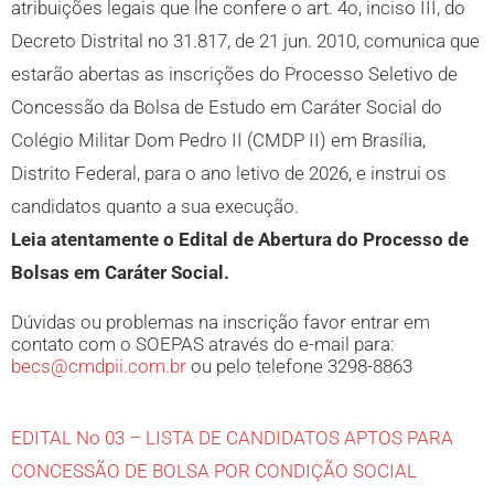
atribuições legais que lhe confere o art. 4o, inciso III, do
Decreto Distrital no 31.817, de 21 jun. 2010, comunica que
estarão abertas as inscrições do Processo Seletivo de
Concessão da Bolsa de Estudo em Caráter Social do
Colégio Militar Dom Pedro II (CMDP II) em Brasília,
Distrito Federal, para o ano letivo de 2026, e instrui os
candidatos quanto a sua execução.
Leia atentamente o Edital de Abertura do Processo de
Bolsas em Caráter Social.
Dúvidas ou problemas na inscrição favor entrar em
contato com o SOEPAS através do e-mail para:
becs@cmdpii.com.br
ou pelo telefone 3298-8863
EDITAL No 03 – LISTA DE CANDIDATOS APTOS PARA
CONCESSÃO DE BOLSA POR CONDIÇÃO SOCIAL