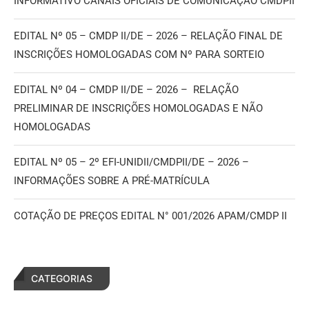
INFORMATIVO CANAIS OFICIAIS DE COMUNICAÇÃO CMDPII
EDITAL Nº 05 – CMDP II/DE – 2026 – RELAÇÃO FINAL DE
INSCRIÇÕES HOMOLOGADAS COM Nº PARA SORTEIO
EDITAL Nº 04 – CMDP II/DE – 2026 – RELAÇÃO
PRELIMINAR DE INSCRIÇÕES HOMOLOGADAS E NÃO
HOMOLOGADAS
EDITAL Nº 05 – 2º EFI-UNIDII/CMDPII/DE – 2026 –
INFORMAÇÕES SOBRE A PRÉ-MATRÍCULA
COTAÇÃO DE PREÇOS EDITAL N° 001/2026 APAM/CMDP II
CATEGORIAS