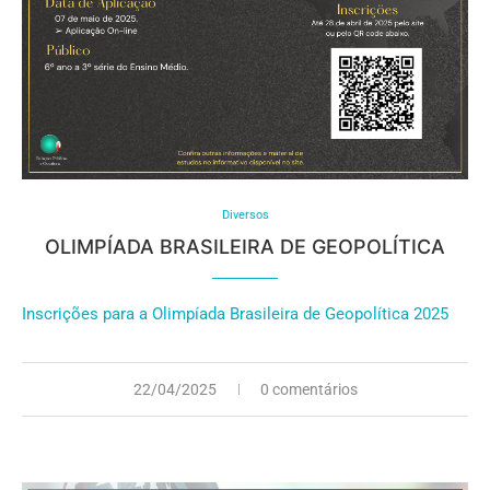
Diversos
OLIMPÍADA BRASILEIRA DE GEOPOLÍTICA
Inscrições para a Olimpíada Brasileira de Geopolítica 2025
22/04/2025
0 comentários