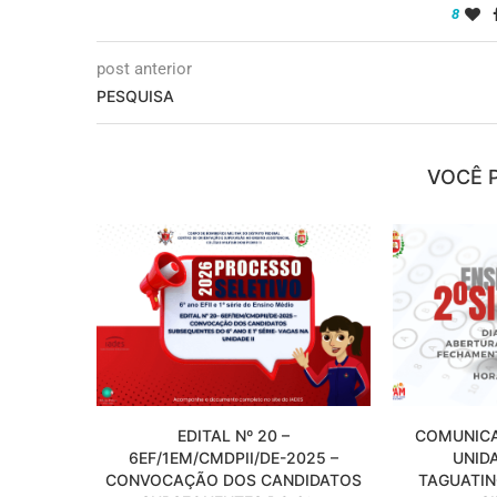
8
post anterior
PESQUISA
VOCÊ 
EDITAL Nº 20 –
COMUNICA
6EF/1EM/CMDPII/DE-2025 –
UNID
CONVOCAÇÃO DOS CANDIDATOS
TAGUATIN