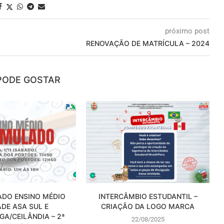
próximo post
RENOVAÇÃO DE MATRÍCULA – 2024
PODE GOSTAR
DO ENSINO MÉDIO
INTERCÂMBIO ESTUDANTIL –
ADE ASA SUL E
CRIAÇÃO DA LOGO MARCA
GA/CEILÂNDIA – 2ª
22/08/2025