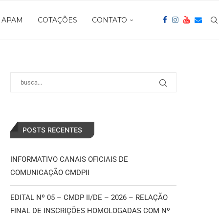
APAM
COTAÇÕES
CONTATO
POSTS RECENTES
INFORMATIVO CANAIS OFICIAIS DE
COMUNICAÇÃO CMDPII
EDITAL Nº 05 – CMDP II/DE – 2026 – RELAÇÃO
FINAL DE INSCRIÇÕES HOMOLOGADAS COM Nº